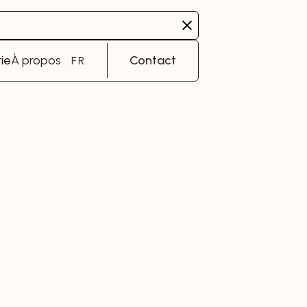
ie
À propos
Contact
FR