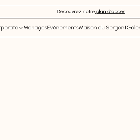
Découvrez notre
plan d'accès
rporate
Mariages
Evénements
Maison du Sergent
Galer